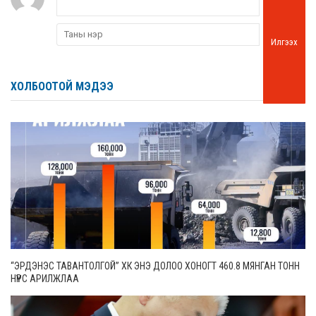
Илгээх
ХОЛБООТОЙ МЭДЭЭ
“ЭРДЭНЭС ТАВАНТОЛГОЙ” ХК ЭНЭ ДОЛОО ХОНОГТ 460.8 МЯНГАН ТОНН
НҮҮРС АРИЛЖЛАА