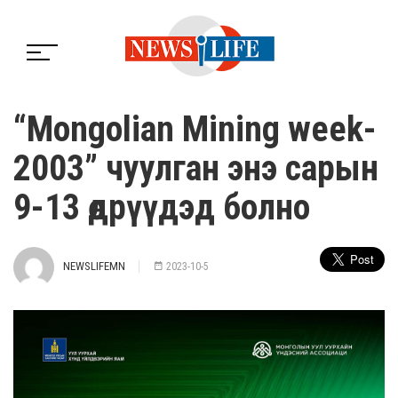
“Mongolian Mining week-
2003” чуулган энэ сарын
9-13 өдрүүдэд болно
NEWSLIFEMN
2023-10-5