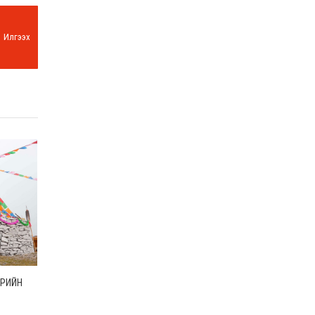
Илгээх
ӨРИЙН