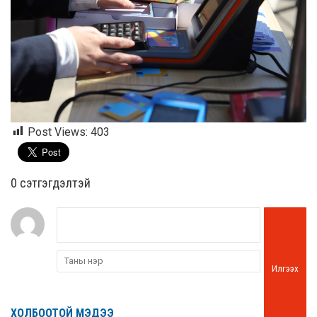
Post Views:
403
0 cэтгэгдэлтэй
Илгээх
ХОЛБООТОЙ МЭДЭЭ