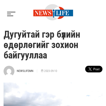
Дугуйтай гэр бүлийн
өдөрлөгийг зохион
байгууллаа
NEWSLIFEMN
2023-09-10