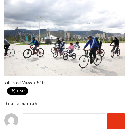
Post Views:
610
0 cэтгэгдэлтэй