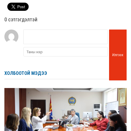
0 cэтгэгдэлтэй
Илгээх
ХОЛБООТОЙ МЭДЭЭ