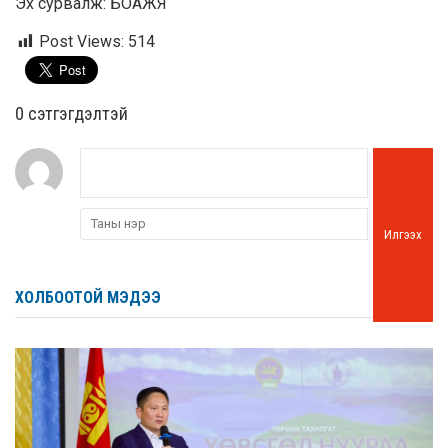
Эх сурвалж: БОАЖЯ
Post Views:
514
0 cэтгэгдэлтэй
Илгээх
ХОЛБООТОЙ МЭДЭЭ