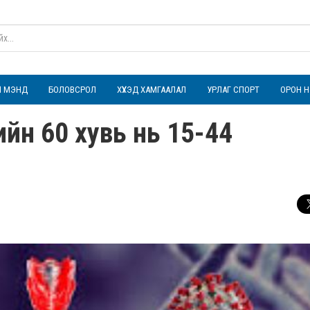
ҮЛ МЭНД
БОЛОВСРОЛ
ХҮҮХЭД ХАМГААЛАЛ
УРЛАГ СПОРТ
ОРОН Н
ийн 60 хувь нь 15-44