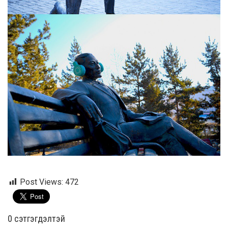
Post Views:
472
0 cэтгэгдэлтэй