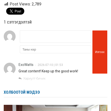
Post Views:
2,789
1 сэтгэгдэлтэй
Илгээх
ExoWatts
2026-07-10 | 01:53
•
Great content! Keep up the good work!
Хариулт бичих
ХОЛБООТОЙ МЭДЭЭ