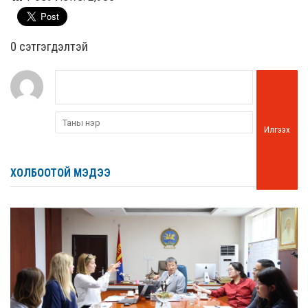
0 cэтгэгдэлтэй
Илгээх
ХОЛБООТОЙ МЭДЭЭ