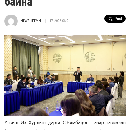
байна
NEWSLIFEMN
2026-06-9
Улсын Их Хурлын дарга С.Бямбацогт газар тариалан