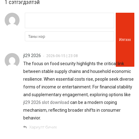
1 сэтгэгдэлтэй
Илгээх
jl29 2026
2026-06-15 | 23:08
•
The focus on food security highlights the critical link
between stable supply chains and household economic
resilience. When essential costs rise, people seek diverse
forms of income or entertainment. For financial stability
and supplementary engagement, exploring options like
jl29 2026 slot download
can be a modern coping
mechanism, reflecting broader shifts in consumer
behavior.
Хариулт бичих