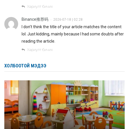
Хариулт бичих
Binance推荐码
2026-07-18 | 02:28
•
I don’t think the title of your article matches the content
lol. Just kidding, mainly because I had some doubts after
reading the article.
Хариулт бичих
ХОЛБООТОЙ МЭДЭЭ