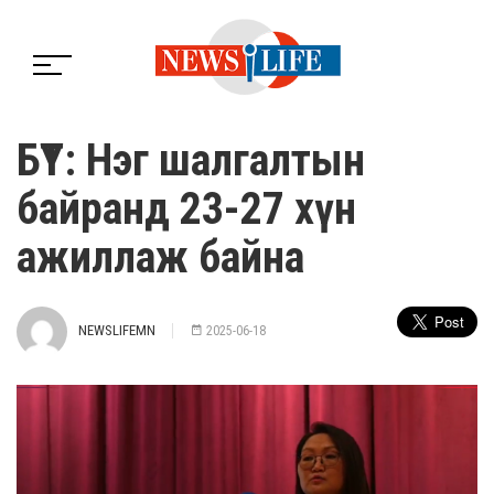
БҮТ: Нэг шалгалтын
байранд 23-27 хүн
ажиллаж байна
NEWSLIFEMN
2025-06-18