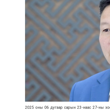
2025 оны 06 дугаар сарын 23-наас 27-ны хоо