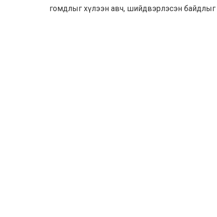
гомдлыг хүлээн авч, шийдвэрлэсэн байдлыг 