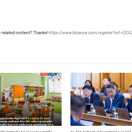
re related content? Thanks!
https://www.binance.com/register?ref=QC