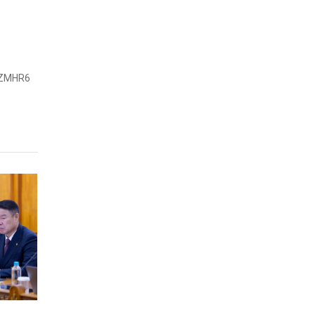
GZMHR6