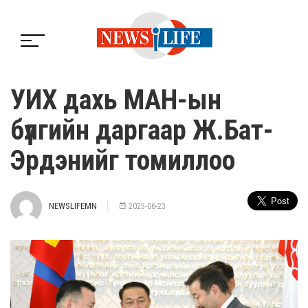
УИХ дахь МАН-ын
бүлгийн даргаар Ж.Бат-
Эрдэнийг томиллоо
NEWSLIFEMN
2025-06-23