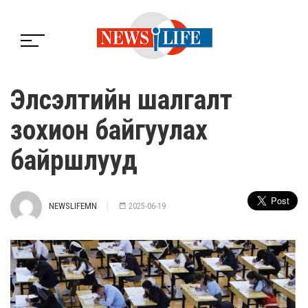
Элсэлтийн шалгалт
зохион байгуулах
байршлууд
NEWSLIFEMN
2025-06-19