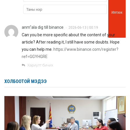
Илгээх
anm"ala dig till binance
2026-06-13 | 00:19
•
Can you be more specific about the content of your
article? After reading it, I still have some doubts. Hope
you can help me.
https://www.binance.com/register?
ref=GGYHGRE
Хариулт бичих
ХОЛБООТОЙ МЭДЭЭ