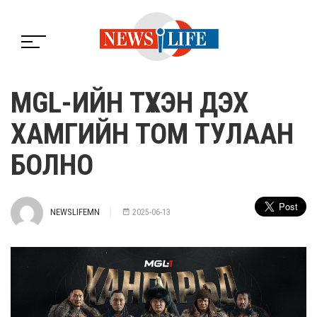
MGL-ИЙН ТҮҮХЭН ДЭХ
ХАМГИЙН ТОМ ТУЛААН
БОЛНО
NEWSLIFEMN
2025-06-13