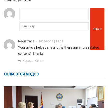
Илгээх
Registrace
2026-05-17 | 13:08
•
Your article helped me a lot, is there any more related
content? Thanks!
Хариулт бичих
ХОЛБООТОЙ МЭДЭЭ