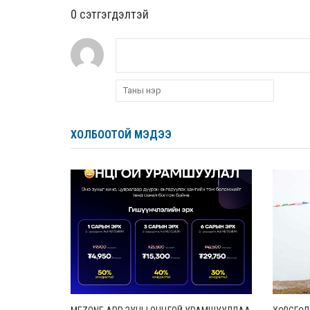
0 cэтгэгдэлтэй
ХОЛБООТОЙ МЭДЭЭ