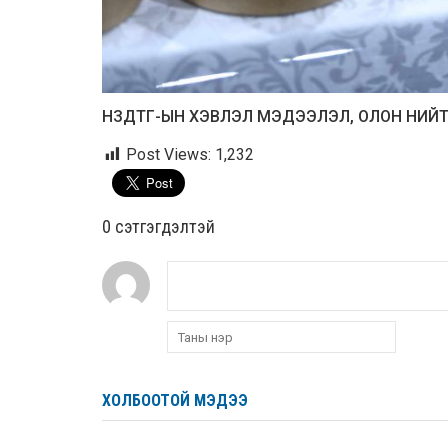
НЗДТГ-ЫН ХЭВЛЭЛ МЭДЭЭЛЭЛ, ОЛОН НИЙ
Post Views:
1,232
0 cэтгэгдэлтэй
ХОЛБООТОЙ МЭДЭЭ