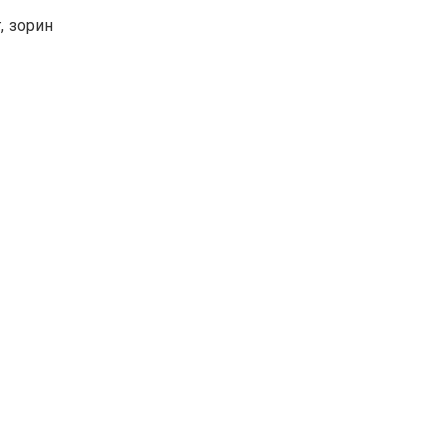
, зорин