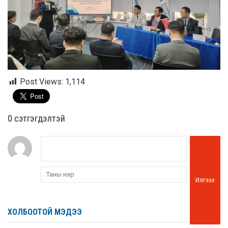
Post Views:
1,114
0 cэтгэгдэлтэй
Илгээх
ХОЛБООТОЙ МЭДЭЭ