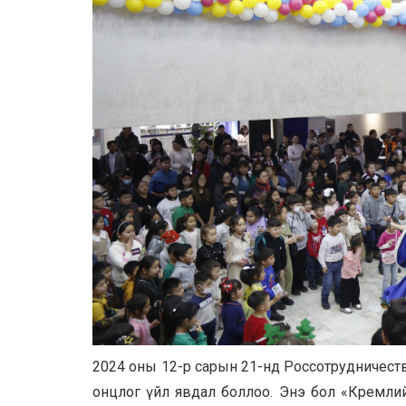
2024 оны 12-р сарын 21-нд Россотрудничество 
онцлог үйл явдал боллоо. Энэ бол «Кремли