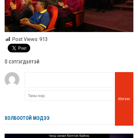
Post Views:
913
0 cэтгэгдэлтэй
Илгээх
ХОЛБООТОЙ МЭДЭЭ