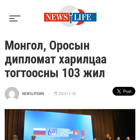
Монгол, Оросын
дипломат харилцаа
тогтоосны 103 жил
NEWSLIFEMN
2024-11-18