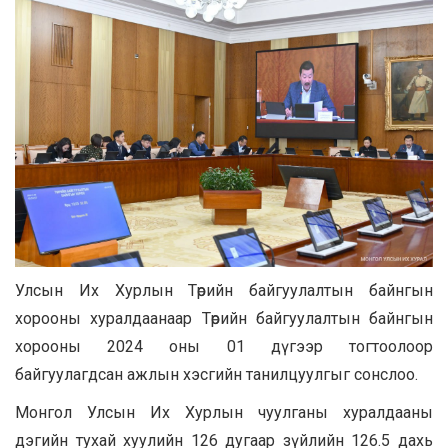
Улсын Их Хурлын Төрийн байгуулалтын байнгын
хорооны хуралдаанаар Төрийн байгуулалтын байнгын
хорооны 2024 оны 01 дүгээр тогтоолоор
байгуулагдсан ажлын хэсгийн танилцуулгыг сонслоо.
Монгол Улсын Их Хурлын чуулганы хуралдааны
дэгийн тухай хуулийн 126 дугаар зүйлийн 126.5 дахь