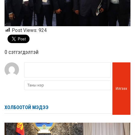
Post Views:
924
0 cэтгэгдэлтэй
Илгээх
ХОЛБООТОЙ МЭДЭЭ