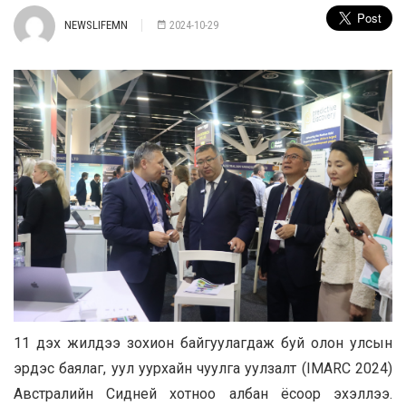
NEWSLIFEMN
2024-10-29
11 дэх жилдээ зохион байгуулагдаж буй олон улсын
эрдэс баялаг, уул уурхайн чуулга уулзалт (IMARC 2024)
Австралийн Сидней хотноо албан ёсоор эхэллээ.