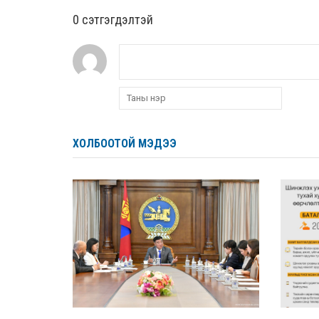
0 cэтгэгдэлтэй
ХОЛБООТОЙ МЭДЭЭ