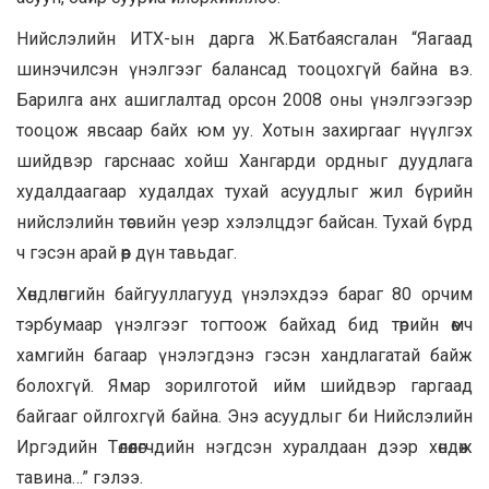
Нийслэлийн ИТХ-ын дарга Ж.Батбаясгалан “Яагаад
шинэчилсэн үнэлгээг балансад тооцохгүй байна вэ.
Барилга анх ашиглалтад орсон 2008 оны үнэлгээгээр
тооцож явсаар байх юм уу. Хотын захиргааг нүүлгэх
шийдвэр гарснаас хойш Хангарди ордныг дуудлага
худалдаагаар худалдах тухай асуудлыг жил бүрийн
нийслэлийн төсвийн үеэр хэлэлцдэг байсан. Тухай бүрд
ч гэсэн арай өөр дүн тавьдаг.
Хөндлөнгийн байгууллагууд үнэлэхдээ бараг 80 орчим
тэрбумаар үнэлгээг тогтоож байхад бид төрийн өмч
хамгийн багаар үнэлэгдэнэ гэсэн хандлагатай байж
болохгүй. Ямар зорилготой ийм шийдвэр гаргаад
байгааг ойлгохгүй байна. Энэ асуудлыг би Нийслэлийн
Иргэдийн Төлөөлөгчдийн нэгдсэн хуралдаан дээр хөндөж
тавина…” гэлээ.