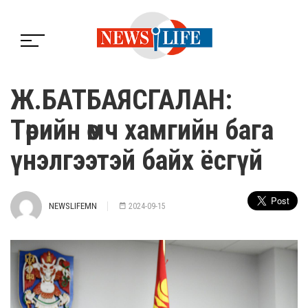
Ж.БАТБАЯСГАЛАН:
Төрийн өмч хамгийн бага
үнэлгээтэй байх ёсгүй
NEWSLIFEMN
2024-09-15