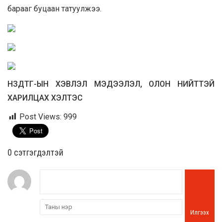
барааг буцаан татуулжээ.
НЗДТГ-ЫН ХЭВЛЭЛ МЭДЭЭЛЭЛ, ОЛОН НИЙТТЭЙ
ХАРИЛЦАХ ХЭЛТЭС
Post Views:
999
0 cэтгэгдэлтэй
Илгээх