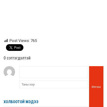
Post Views:
765
0 cэтгэгдэлтэй
Илгээх
ХОЛБООТОЙ МЭДЭЭ