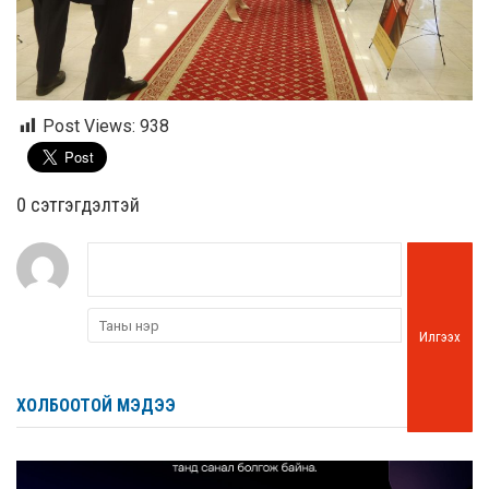
Post Views:
938
0 cэтгэгдэлтэй
Илгээх
ХОЛБООТОЙ МЭДЭЭ