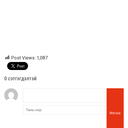
Post Views:
1,087
0 cэтгэгдэлтэй
Илгээх