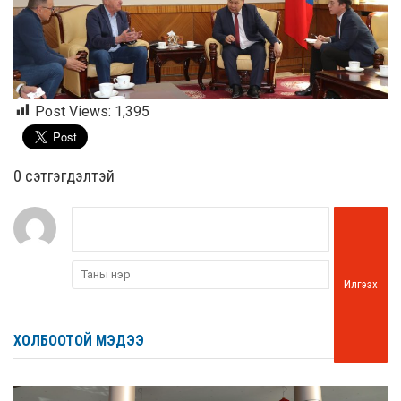
Post Views:
1,395
0 cэтгэгдэлтэй
Илгээх
ХОЛБООТОЙ МЭДЭЭ