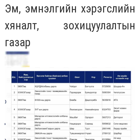
Эм, эмнэлгийн хэрэгслийн
хяналт, зохицуулалтын
газар