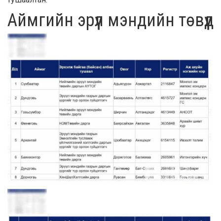
Аймгийн эрүүл мэндийн төвүүд