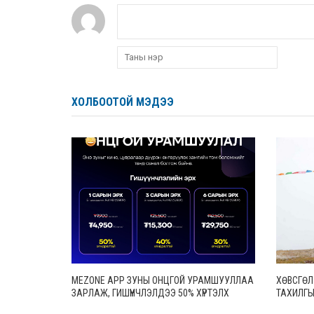
ХОЛБООТОЙ МЭДЭЭ
MEZONE APP ЗУНЫ ОНЦГОЙ УРАМШУУЛЛАА
ХӨВСГӨЛ
ЗАРЛАЖ, ГИШҮҮНЧЛЭЛДЭЭ 50% ХҮРТЭЛХ
ТАХИЛГЫ
ХӨНГӨЛӨЛТ ҮЗҮҮЛЖ ЭХЭЛЛЭЭ