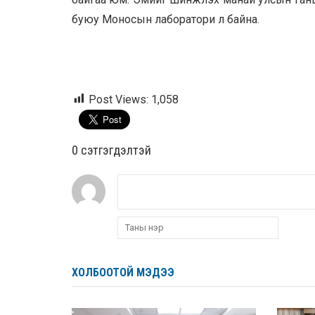
буюу Моносын лаборатори л байна.
Post Views:
1,058
0 cэтгэгдэлтэй
ХОЛБООТОЙ МЭДЭЭ