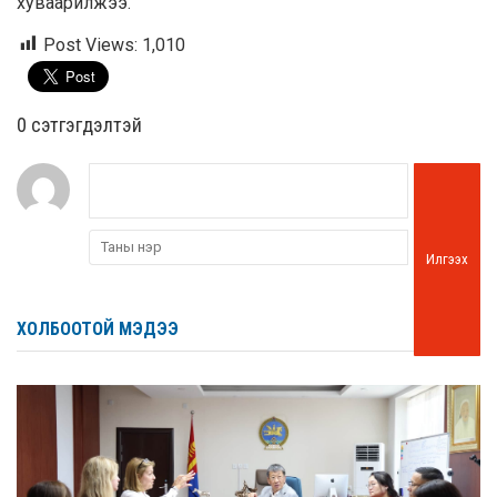
хуваарилжээ.
Post Views:
1,010
0 cэтгэгдэлтэй
Илгээх
ХОЛБООТОЙ МЭДЭЭ