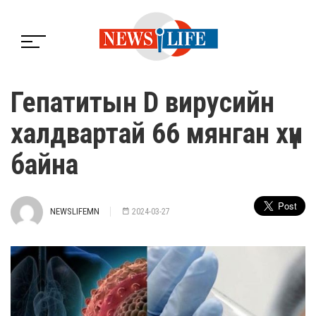
Гепатитын D вирусийн
халдвартай 66 мянган хүн
байна
NEWSLIFEMN
2024-03-27