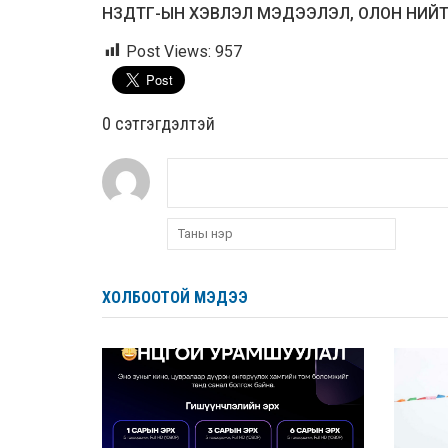
НЗДТГ-ЫН ХЭВЛЭЛ МЭДЭЭЛЭЛ, ОЛОН НИЙ
Post Views:
957
0 cэтгэгдэлтэй
ХОЛБООТОЙ МЭДЭЭ