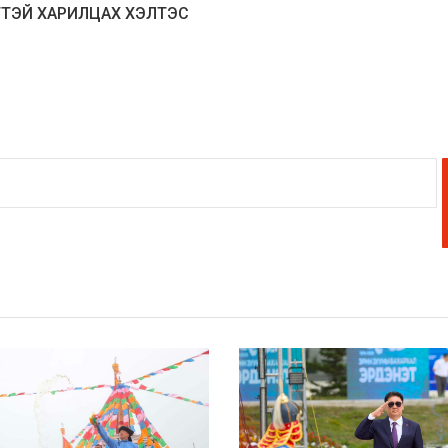
ТТЭЙ ХАРИЛЦАХ ХЭЛТЭС