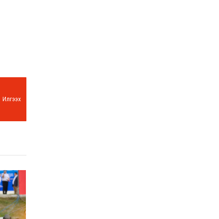
Илгээх