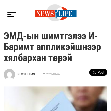
ЭМД-ын шимтгэлээ И-
Баримт аппликэйшнээр
хялбархан төлөөрэй
NEWSLIFEMN
2024-03-26