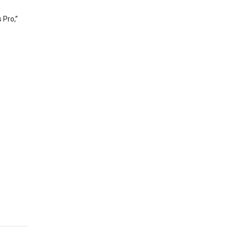
 Pro,”