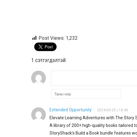
Post Views:
1,232
1 сэтгэгдэлтэй
Extended Opportunity
2024-03-25 | 18:46
•
Elevate Learning Adventures with The Story 
A library of 200+ high-quality books tailored t
StoryShack’s Build a Book bundle features wo