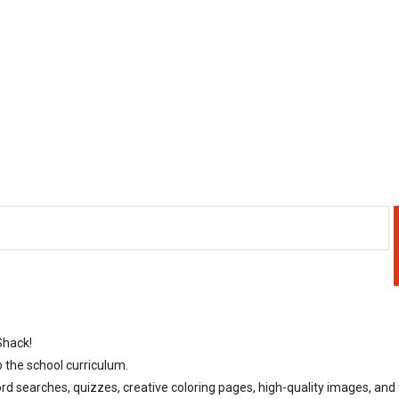
Shack!
o the school curriculum.
rd searches, quizzes, creative coloring pages, high-quality images, and