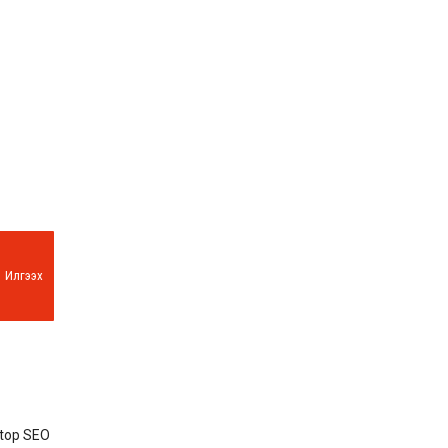
Илгээх
 top SEO