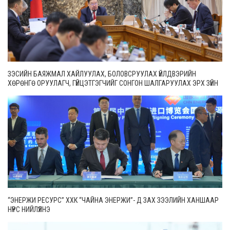
ЗЭСИЙН БАЯЖМАЛ ХАЙЛУУЛАХ, БОЛОВСРУУЛАХ ҮЙЛДВЭРИЙН
ХӨРӨНГӨ ОРУУЛАГЧ, ГҮЙЦЭТГЭГЧИЙГ СОНГОН ШАЛГАРУУЛАХ ЭРХ ЗҮЙН
ОРЧНЫГ САЙЖРУУЛНА
“ЭНЕРЖИ РЕСУРС” ХХК “ЧАЙНА ЭНЕРЖИ”- Д ЗАХ ЗЭЭЛИЙН ХАНШААР
НҮҮРС НИЙЛҮҮЛНЭ