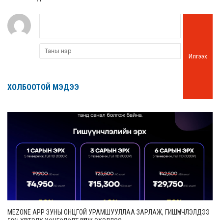
Илгээх
ХОЛБООТОЙ МЭДЭЭ
MEZONE APP ЗУНЫ ОНЦГОЙ УРАМШУУЛЛАА ЗАРЛАЖ, ГИШҮҮНЧЛЭЛДЭЭ