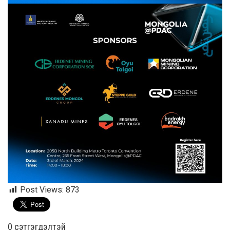
Post Views:
873
0 cэтгэгдэлтэй