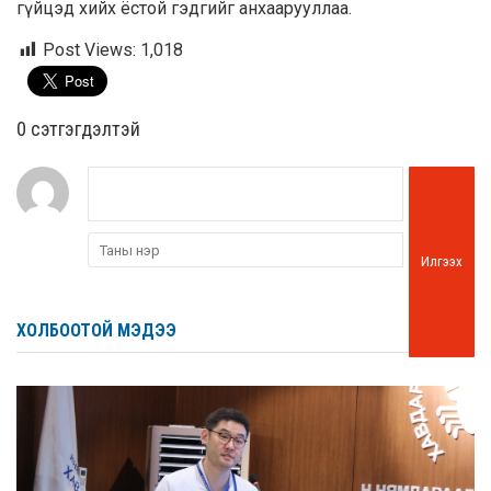
гүйцэд хийх ёстой гэдгийг анхаарууллаа.
Post Views:
1,018
0 cэтгэгдэлтэй
Илгээх
ХОЛБООТОЙ МЭДЭЭ