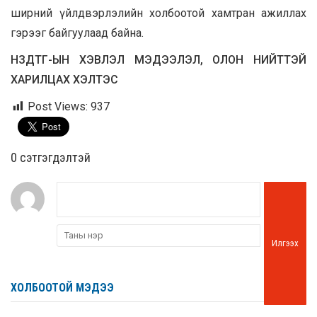
ширний үйлдвэрлэлийн холбоотой хамтран ажиллах
гэрээг байгуулаад байна.
НЗДТГ-ЫН ХЭВЛЭЛ МЭДЭЭЛЭЛ, ОЛОН НИЙТТЭЙ
ХАРИЛЦАХ ХЭЛТЭС
Post Views:
937
0 cэтгэгдэлтэй
Илгээх
ХОЛБООТОЙ МЭДЭЭ