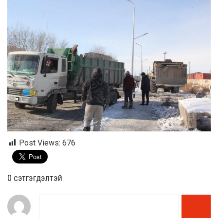
Post Views:
676
0 cэтгэгдэлтэй