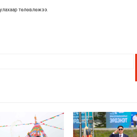
уулахаар төлөвлөжээ.