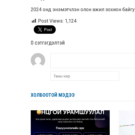
2024 онд энэмэтчлэн олон ажил зохион байг
Post Views:
1,124
0 cэтгэгдэлтэй
ХОЛБООТОЙ МЭДЭЭ