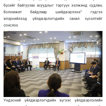
бүсийг байгуулах асуудлыг тэргүүн ээлжинд судлан,
боломжит байдлаар шийдвэрлэнэ” гэдгээ
илэрхийлээд үйлдвэрлэгчдийн санал хүсэлтийг
сонслоо.
Үндэсний үйлдвэрлэгчдийн зүгээс үйлдвэрлэлийн