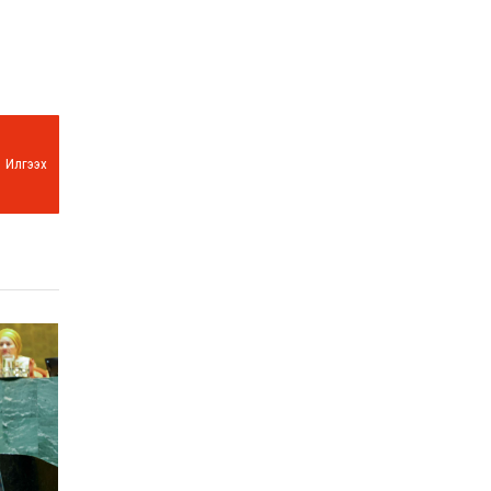
Илгээх