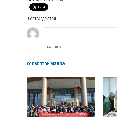
0 cэтгэгдэлтэй
ХОЛБООТОЙ МЭДЭЭ