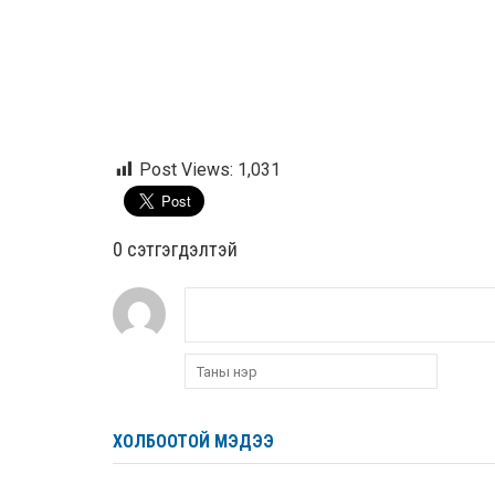
Post Views:
1,031
0 cэтгэгдэлтэй
ХОЛБООТОЙ МЭДЭЭ