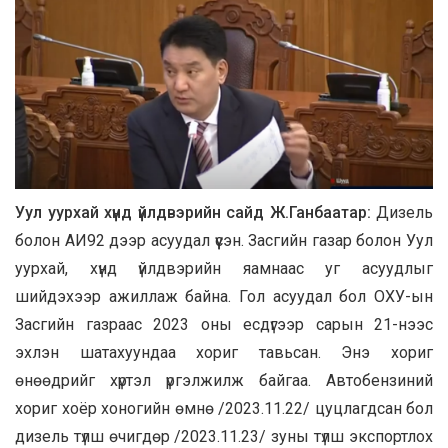
Уул уурхай хүнд үйлдвэрийн сайд Ж.Ганбаатар:
Дизель
болон АИ92 дээр асуудал үүсэн. Засгийн газар болон Уул
уурхай, хүнд үйлдвэрийн яамнаас уг асуудлыг
шийдэхээр ажиллаж байна. Гол асуудал бол ОХУ-ын
Засгийн газраас 2023 оны есдүгээр сарын 21-нээс
эхлэн шатахуундаа хориг тавьсан. Энэ хориг
өнөөдрийг хүртэл үргэлжилж байгаа. Автобензиний
хориг хоёр хоногийн өмнө /2023.11.22/ цуцлагдсан бол
дизель түлш өчигдөр /2023.11.23/ зуны түлш экспортлох