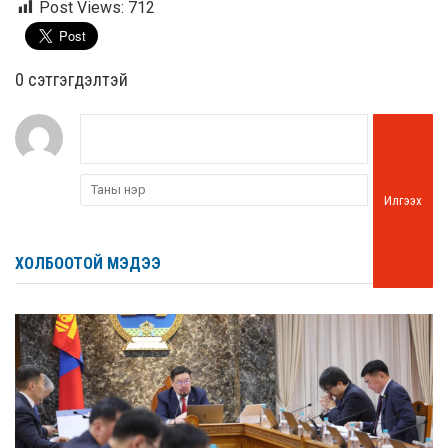
Post Views:
712
0 cэтгэгдэлтэй
Илгээх
ХОЛБООТОЙ МЭДЭЭ