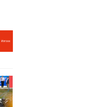
Илгээх