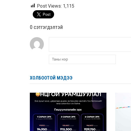
Post Views:
1,115
0 cэтгэгдэлтэй
ХОЛБООТОЙ МЭДЭЭ